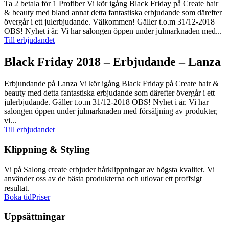
Ta 2 betala för 1 Profiber Vi kör igång Black Friday på Create hair
& beauty med bland annat detta fantastiska erbjudande som därefter
övergår i ett julerbjudande. Välkommen! Gäller t.o.m 31/12-2018
OBS! Nyhet i år. Vi har salongen öppen under julmarknaden med...
Till erbjudandet
Black Friday 2018 – Erbjudande – Lanza
Erbjundande på Lanza Vi kör igång Black Friday på Create hair &
beauty med detta fantastiska erbjudande som därefter övergår i ett
julerbjudande. Gäller t.o.m 31/12-2018 OBS! Nyhet i år. Vi har
salongen öppen under julmarknaden med försäljning av produkter,
vi...
Till erbjudandet
Klippning & Styling
Vi på Salong create erbjuder hårklippningar av högsta kvalitet. Vi
använder oss av de bästa produkterna och utlovar ett proffsigt
resultat.
Boka tid
Priser
Uppsättningar