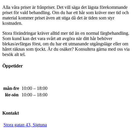
Alla våra priser är frånpriser. Det vill säga det lägsta förekommande
priset för vald behandling. Om du har ett hår som kräver mer tid och
material kommer priset även att stiga då det är tiden som styr
kostnaden.
Stora förändringar kräver alltid mer tid än en normal färgbehandling.
Som kund kan det vara svårt att avgöra när ditt hår behöver
blekas/avfärgas först, om du har ett utmanande utgångsläge eller om
håret räknas som tjockt. Är du osäker? Konsultera gärna med oss via
besök alt tel.
Öppetider
mån-fre
10:00 – 18:00
lör-sön
10:00 – 18:00
Kontakt
Stora gatan 43, Sigtuna