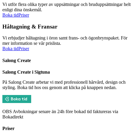
Vi utför flera olika typer av uppsättningar och bruduppsättningar helt
enligt dina önskemål.
Boka tid
Priser
Håltagning & Fransar
Vi erbjudjer håltagning i öron samt frans- och ögonbrynspaket. För
mer information se vår prislista.
Boka tid
Priser
Salong Create
Salong Create i Sigtuna
På Salong Create arbetar vi med professionell hårvård, design och
styling. Boka tid hos oss genom att klicka på knappen nedan.
OBS Avbokningar senare än 24h före bokad tid faktureras via
Bokadirekt
Priser