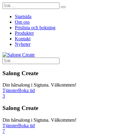
Startsida
Om oss
Prislista och bokning
Produkter
Kontakt
Nyheter
Salong Create
Din hårsalong i Sigtuna. Välkommen!
Tjänster
Boka tid
3
Salong Create
Din hårsalong i Sigtuna. Välkommen!
Tjänster
Boka tid
7